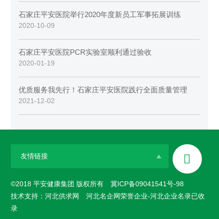
石家庄平安医院举行2020年度新员工军事拓展训练
2020-10-09
石家庄平安医院PCR实验室顺利通过验收
2020-01-19
优质服务我先行！石家庄平安医院践行全面质量管理
2021-12-02

友情链接
©2018 平安健康集团 版权所有
冀ICP备09041541号-98
技术支持：
河北供求网
河北名企网荣誉企业-
河北企业名录
已收
录