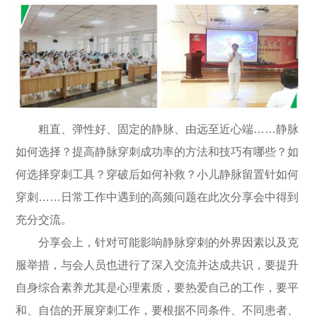
粗直、弹性好、固定的静脉、由远至近心端……静脉
如何选择？提高静脉穿刺成功率的方法和技巧有哪些？如
何选择穿刺工具？穿破后如何补救？小儿静脉留置针如何
穿刺……日常工作中遇到的高频问题在此次分享会中得到
充分交流。
分享会上，针对可能影响静脉穿刺的外界因素以及克
服举措，与会人员也进行了深入交流并达成共识，要提升
自身综合素养尤其是心理素质，要热爱自己的工作，要平
和、自信的开展穿刺工作，要根据不同条件、不同患者、