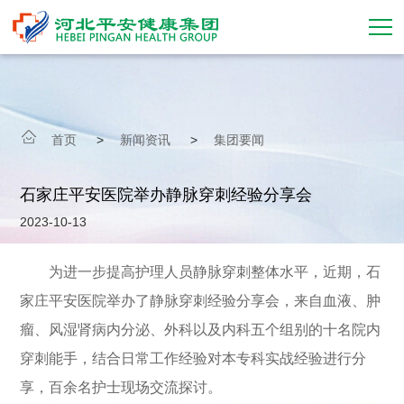
首页
走进平安
首页
>
新闻资讯
>
集团要闻
集团事业
石家庄平安医院举办静脉穿刺经验分享会
2023-10-13
新闻动态
企业文化
为进一步提高护理人员静脉穿刺整体水平，近期，石
家庄平安医院举办了静脉穿刺经验分享会，来自血液、肿
党建引领
瘤、风湿肾病内分泌、外科以及内科五个组别的十名院内
招标信息
穿刺能手，结合日常工作经验对本专科实战经验进行分
享，百余名护士现场交流探讨。
加入我们