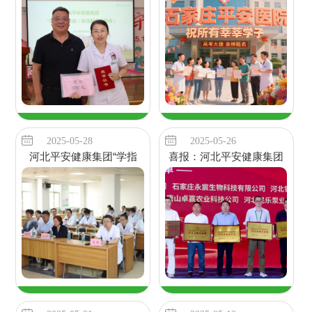
南”竞赛（急性脑梗塞专
年！平安医院祝所有莘莘
场）火热开赛
学子高考大捷，金榜题名


2025-05-28
2025-05-26


2025-06-10
2025-06-07
河北平安健康集团“学指
喜报：河北平安健康集团
河北平安健康集团“学指
八剂心灵处方寄语追光少
南”竞赛火热进行中
荣获“河北省著名品牌”称号
南”竞赛（急性脑梗塞专
年！平安医院祝所有莘莘
经过紧张激烈的角逐，
平安医院深谙传统医学
场）火热开赛
学子高考大捷，金榜题名
宁晋康怡医院康平平摘
的精髓，将治愈的力量
得桂冠，赵县平安医院
凝练为八剂心灵良方，
姚亚召与石家庄平安医
为高考学子全力护
院郭跃丽分获第二名、
航……