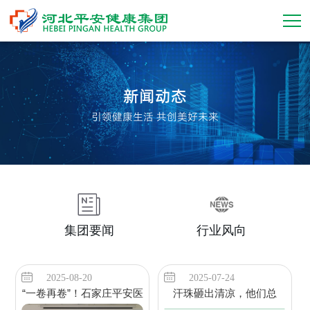
首页
新闻动态
走进平安
引领健康生活 共创美好未来
集团事业
新闻动态
企业文化
集团要闻
行业风向
党建引领
招标信息


2025-08-20
2025-07-24
“一卷再卷”！石家庄平安医
汗珠砸出清凉，他们总
加入我们